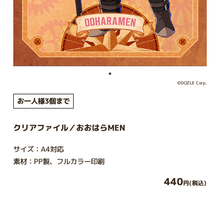
©DOZLE Corp.
お一人様3個まで
クリアファイル／おおはらMEN
サイズ：A4対応
素材：PP製、フルカラー印刷
440
円(税込)