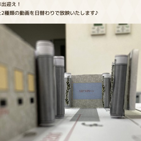
お出迎え！
2種類の動画を日替わりで放映いたします♪