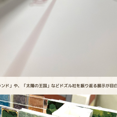
ランド」や、「太陽の王国」などドズル社を振り返る展示が目