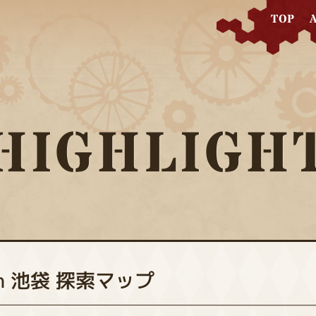
TOP
HIGHLIGH
n 池袋
探索マップ