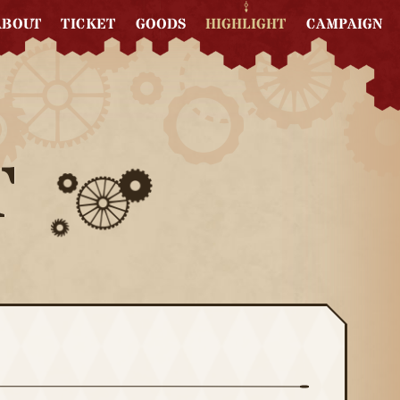
HIGHLIGHT
CAMPAIGN
TICKET
GOODS
ABOUT
T